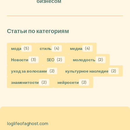
бизнесом
Статьи по категориям
мода
(5)
стиль
(4)
медиа
(4)
Новости
(3)
SEO
(2)
молодость
(2)
уход за волосами
(2)
культурное наследие
(2)
знаменитости
(2)
нейросети
(2)
loglifeofaghost.com