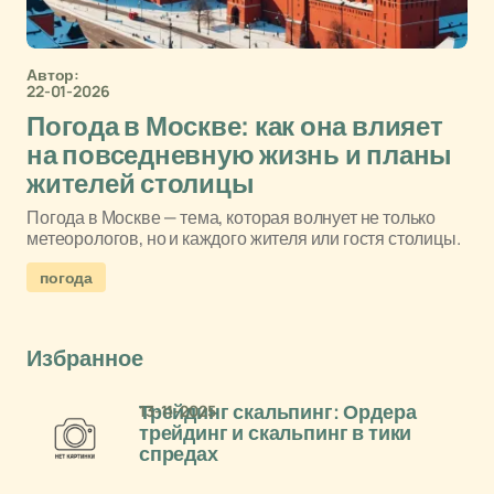
Автор:
22-01-2026
Погода в Москве: как она влияет
на повседневную жизнь и планы
жителей столицы
Погода в Москве — тема, которая волнует не только
метеорологов, но и каждого жителя или гостя столицы.
погода
Избранное
13-11-2025
Трейдинг скальпинг: Ордера
трейдинг и скальпинг в тики
спредах