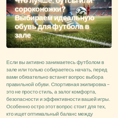
Что лучше: бутсы или
сороконожки?
Выбираем идеальную
обувь для футбола в
зале
Если вы активно занимаетесь футболом в
зале или только собираетесь начать, перед
вами обязательно встанет вопрос выбора
правильной обуви. Спортивная экипировка –
это не просто стиль, а залог комфорта,
безопасности и эффективности вашей игры.
Особенно остро этот вопрос стоит для тех,
кто ищет оптимальный баланс между