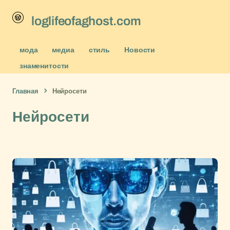
loglifeofaghost.com
мода
медиа
стиль
Новости
знаменитости
Главная
Нейросети
Нейросети