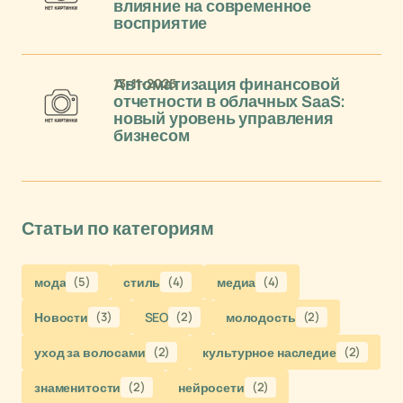
влияние на современное
восприятие
13-11-2025
Автоматизация финансовой
отчетности в облачных SaaS:
новый уровень управления
бизнесом
Статьи по категориям
мода
(5)
стиль
(4)
медиа
(4)
Новости
(3)
SEO
(2)
молодость
(2)
уход за волосами
(2)
культурное наследие
(2)
знаменитости
(2)
нейросети
(2)