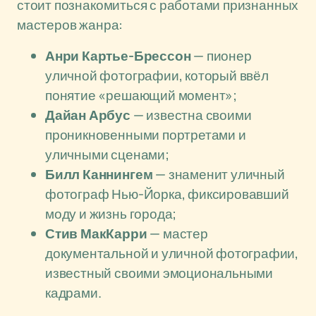
стоит познакомиться с работами признанных
мастеров жанра:
Анри Картье-Брессон
— пионер
уличной фотографии, который ввёл
понятие «решающий момент»;
Дайан Арбус
— известна своими
проникновенными портретами и
уличными сценами;
Билл Каннингем
— знаменит уличный
фотограф Нью-Йорка, фиксировавший
моду и жизнь города;
Стив МакКарри
— мастер
документальной и уличной фотографии,
известный своими эмоциональными
кадрами.