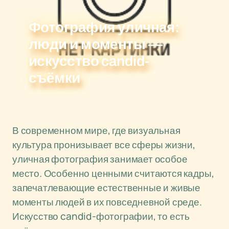
Фотография уличная:
люди и моменты —
искусство candid-
съёмки
В современном мире, где визуальная
культура пронизывает все сферы жизни,
уличная фотография занимает особое
место. Особенно ценными считаются кадры,
запечатлевающие естественные и живые
моменты людей в их повседневной среде.
Искусство candid-фотографии, то есть