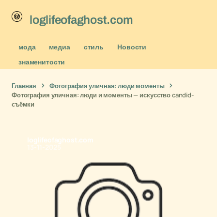
loglifeofaghost.com
мода
медиа
стиль
Новости
знаменитости
Главная
Фотография уличная: люди моменты
Фотография уличная: люди и моменты — искусство candid-
съёмки
loglifeofaghost.com
13-11-2025