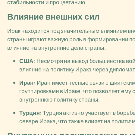
стабильности и процветанию.
Влияние внешних сил
Ирак находится под значительным влиянием вне
страны играют важную роль в формировании п
влияние на внутренние дела страны.
США:
Несмотря на вывод большинства вой
влияние на политику Ирака через дипломат
Иран:
Иран имеет тесные связи с шиитски
группировками в Ираке, что позволяет ему
внутреннюю политику страны.
Турция:
Турция активно участвует в борьб
севере Ирака, что также влияет на политич