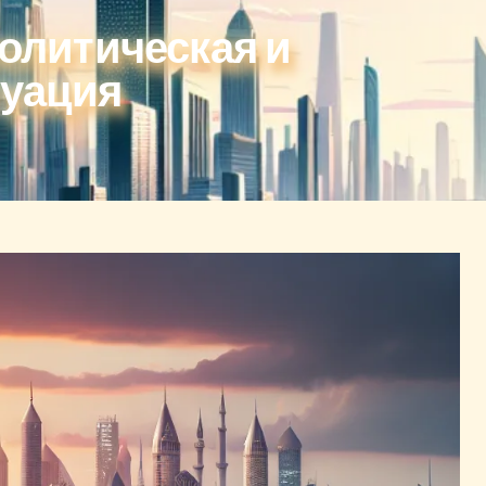
Политическая и
туация