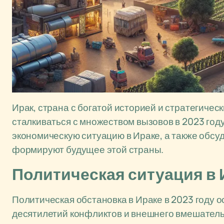
Ирак, страна с богатой историей и стратегиче
сталкиваться с множеством вызовов в 2023 год
экономическую ситуацию в Ираке, а также обсу
формируют будущее этой страны.
Политическая ситуация в 
Политическая обстановка в Ираке в 2023 году 
десятилетий конфликтов и внешнего вмешательс