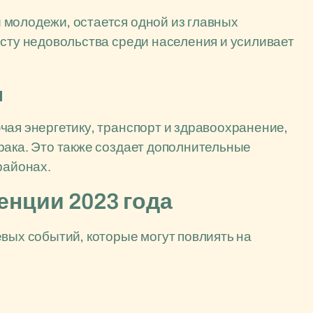
 молодежи, остается одной из главных
осту недовольства среди населения и усиливает
ы
чая энергетику, транспорт и здравоохранение,
рака. Это также создает дополнительные
районах.
нции 2023 года
евых событий, которые могут повлиять на