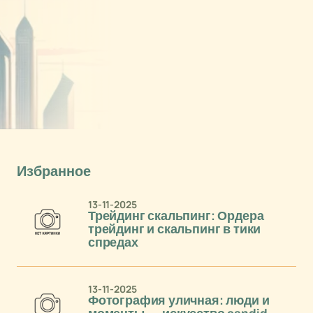
Избранное
13-11-2025
Трейдинг скальпинг: Ордера
трейдинг и скальпинг в тики
спредах
13-11-2025
Фотография уличная: люди и