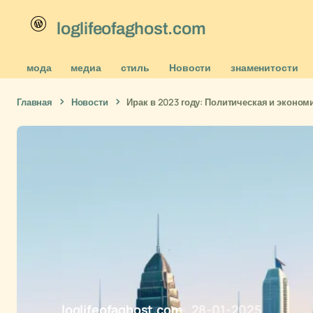
loglifeofaghost.com
мода
медиа
стиль
Новости
знаменитости
Главная
Новости
Ирак в 2023 году: Политическая и эконом
loglifeofaghost.com
28-01-2025