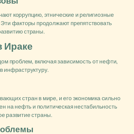
зовы
чают коррупцию, этнические и религиозные
. Эти факторы продолжают препятствовать
развитию страны.
в Ираке
дом проблем, включая зависимость от нефти,
в инфраструктуру.
ающих стран в мире, и его экономика сильно
цен на нефть и политическая нестабильность
ое развитие страны.
роблемы