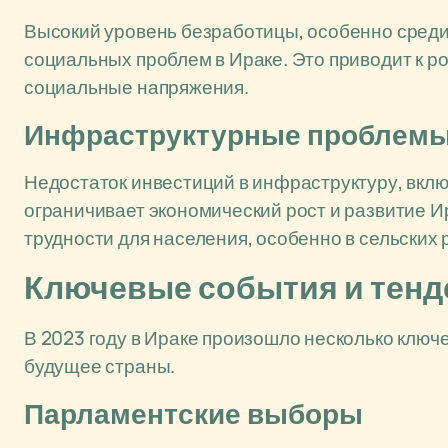
Высокий уровень безработицы, особенно среди
социальных проблем в Ираке. Это приводит к р
социальные напряжения.
Инфраструктурные проблем
Недостаток инвестиций в инфраструктуру, вклю
ограничивает экономический рост и развитие И
трудности для населения, особенно в сельских 
Ключевые события и тенде
В 2023 году в Ираке произошло несколько ключ
будущее страны.
Парламентские выборы