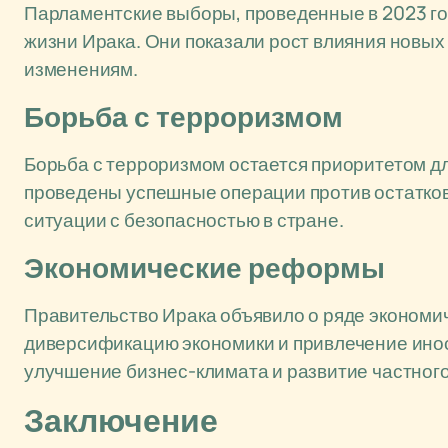
Парламентские выборы, проведенные в 2023 го
жизни Ирака. Они показали рост влияния новых
изменениям.
Борьба с терроризмом
Борьба с терроризмом остается приоритетом дл
проведены успешные операции против остатко
ситуации с безопасностью в стране.
Экономические реформы
Правительство Ирака объявило о ряде экономи
диверсификацию экономики и привлечение ино
улучшение бизнес-климата и развитие частного
Заключение