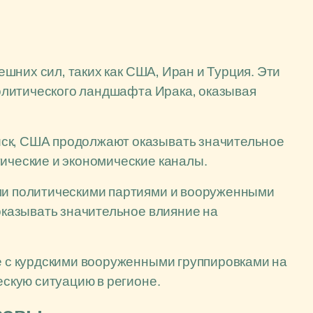
шних сил, таких как США, Иран и Турция. Эти
олитического ландшафта Ирака, оказывая
ск, США продолжают оказывать значительное
ические и экономические каналы.
ми политическими партиями и вооруженными
 оказывать значительное влияние на
е с курдскими вооруженными группировками на
ескую ситуацию в регионе.