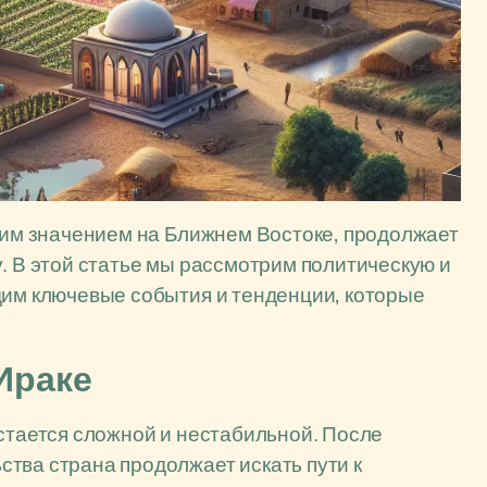
ским значением на Ближнем Востоке, продолжает
у. В этой статье мы рассмотрим политическую и
дим ключевые события и тенденции, которые
Ираке
остается сложной и нестабильной. После
тва страна продолжает искать пути к