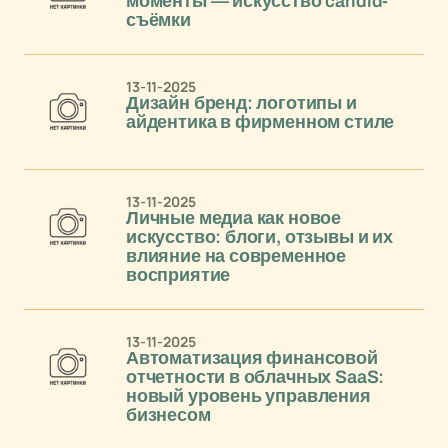
моменты — искусство candid-
съёмки
13-11-2025
Дизайн бренд: логотипы и
айдентика в фирменном стиле
13-11-2025
Личные медиа как новое
искусство: блоги, отзывы и их
влияние на современное
восприятие
13-11-2025
Автоматизация финансовой
отчетности в облачных SaaS:
новый уровень управления
бизнесом