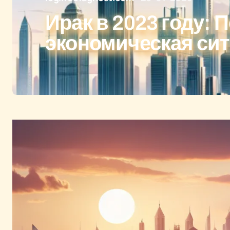
Ирак в 2023 году: 
экономическая си