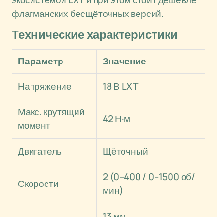
экосистемой LXT и при этом стоит дешевле
флагманских бесщёточных версий.
Технические характеристики
Параметр
Значение
Напряжение
18 В LXT
Макс. крутящий
42 Н·м
момент
Двигатель
Щёточный
2 (0–400 / 0–1500 об/
Скорости
мин)
13 мм,