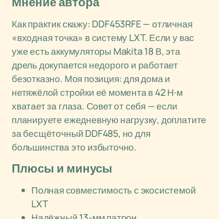
Мнение автора
Как практик скажу: DDF453RFE — отличная
«входная точка» в систему LXT. Если у вас
уже есть аккумуляторы Makita 18 В, эта
дрель докупается недорого и работает
безотказно. Моя позиция: для дома и
нетяжёлой стройки её момента в 42 Н·м
хватает за глаза. Совет от себя — если
планируете ежедневную нагрузку, доплатите
за бесщёточный DDF485, но для
большинства это избыточно.
Плюсы и минусы
Полная совместимость с экосистемой
LXT
Надёжный 13-мм патрон