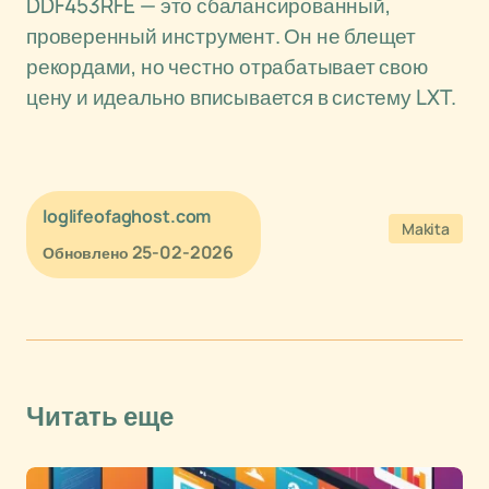
DDF453RFE — это сбалансированный,
проверенный инструмент. Он не блещет
рекордами, но честно отрабатывает свою
цену и идеально вписывается в систему LXT.
loglifeofaghost.com
Makita
25-02-2026
Обновлено
Читать еще