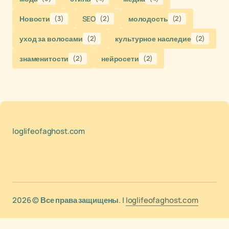
Новости
(3)
SEO
(2)
молодость
(2)
уход за волосами
(2)
культурное наследие
(2)
знаменитости
(2)
нейросети
(2)
loglifeofaghost.com
2026 © Все права защищены. |
loglifeofaghost.com