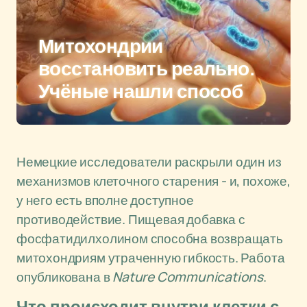
Митохондрии
восстановить реально.
Учёные нашли способ
Немецкие исследователи раскрыли один из
механизмов клеточного старения - и, похоже,
у него есть вполне доступное
противодействие. Пищевая добавка с
фосфатидилхолином способна возвращать
митохондриям утраченную гибкость. Работа
опубликована в
Nature Communications
.