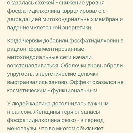
оказалась схожей - снижение уровня
фосфатидилхолина коррелировало с
деградацией митохондриальных мембран и
падением клеточной энергетики.
Когда червям добавили фосфатидилхолин в
рацион, фрагментированные
митохондриальные сети начали
восстанавливаться. Оболочки вновь обрели
упругость, энергетические цепочки
выстраивались заново. Эффект оказался не
косметическим - функциональным.
У людей картина дополнилась важным
нюансом. Женщины теряют запасы
фосфатидилхолина резко - в период
менопаузы, что во многом объясняет