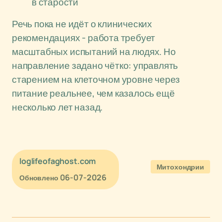
в старости
Речь пока не идёт о клинических
рекомендациях - работа требует
масштабных испытаний на людях. Но
направление задано чётко: управлять
старением на клеточном уровне через
питание реальнее, чем казалось ещё
несколько лет назад.
loglifeofaghost.com
Митохондрии
06-07-2026
Обновлено