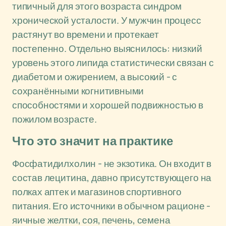
типичный для этого возраста синдром
хронической усталости. У мужчин процесс
растянут во времени и протекает
постепенно. Отдельно выяснилось: низкий
уровень этого липида статистически связан с
диабетом и ожирением, а высокий - с
сохранёнными когнитивными
способностями и хорошей подвижностью в
пожилом возрасте.
Что это значит на практике
Фосфатидилхолин - не экзотика. Он входит в
состав лецитина, давно присутствующего на
полках аптек и магазинов спортивного
питания. Его источники в обычном рационе -
яичные желтки, соя, печень, семена