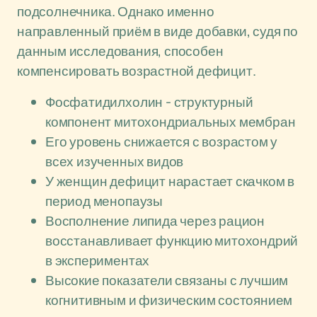
подсолнечника. Однако именно
направленный приём в виде добавки, судя по
данным исследования, способен
компенсировать возрастной дефицит.
Фосфатидилхолин - структурный
компонент митохондриальных мембран
Его уровень снижается с возрастом у
всех изученных видов
У женщин дефицит нарастает скачком в
период менопаузы
Восполнение липида через рацион
восстанавливает функцию митохондрий
в экспериментах
Высокие показатели связаны с лучшим
когнитивным и физическим состоянием