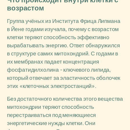
Что происходит внутри клетки с
возрастом
Группа учёных из Института Фрица Липмана
в Йене годами изучала, почему с возрастом
клетки теряют способность эффективно
вырабатывать энергию. Ответ обнаружился
в структуре самих митохондрий. С годами в
их мембранах падает концентрация
фосфатидилхолина - ключевого липида,
который отвечает за эластичность оболочек
этих «клеточных электростанций».
Без достаточного количества этого вещества
митохондрии теряют способность
перестраиваться под меняющиеся
энергетические нужды клетки. Они