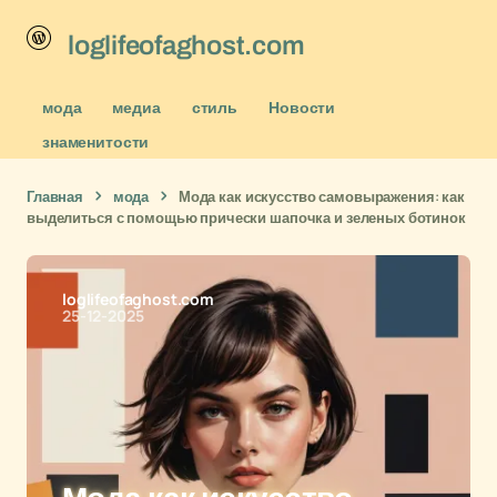
loglifeofaghost.com
мода
медиа
стиль
Новости
знаменитости
Главная
мода
Мода как искусство самовыражения: как
выделиться с помощью прически шапочка и зеленых ботинок
loglifeofaghost.com
25-12-2025