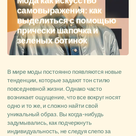
Мода как искусство
самовыражения: как
выделиться с помощью
прически шапочка и
зеленых ботинок
В мире моды постоянно появляются новые
тенденции, которые задают тон стилю
повседневной жизни. Однако часто
возникает ощущение, что все вокруг носят
одно и то же, и сложно найти свой
уникальный образ. Вы когда-нибудь
задумывались, как подчеркнуть
индивидуальность, не следуя слепо за