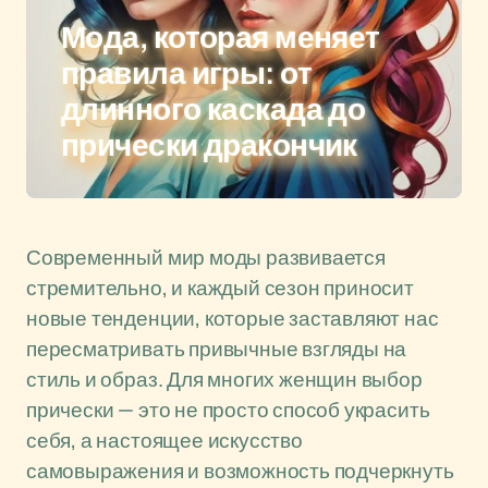
Мода, которая меняет
правила игры: от
длинного каскада до
прически дракончик
Современный мир моды развивается
стремительно, и каждый сезон приносит
новые тенденции, которые заставляют нас
пересматривать привычные взгляды на
стиль и образ. Для многих женщин выбор
прически — это не просто способ украсить
себя, а настоящее искусство
самовыражения и возможность подчеркнуть