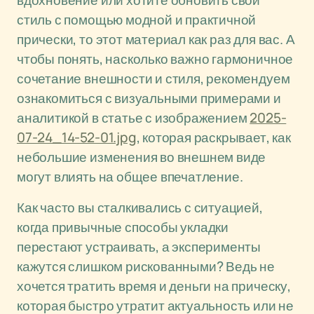
вдохновение или хотите обновить свой
стиль с помощью модной и практичной
прически, то этот материал как раз для вас. А
чтобы понять, насколько важно гармоничное
сочетание внешности и стиля, рекомендуем
ознакомиться с визуальными примерами и
аналитикой в статье с изображением
2025-
07-24_14-52-01.jpg
, которая раскрывает, как
небольшие изменения во внешнем виде
могут влиять на общее впечатление.
Как часто вы сталкивались с ситуацией,
когда привычные способы укладки
перестают устраивать, а эксперименты
кажутся слишком рискованными? Ведь не
хочется тратить время и деньги на прическу,
которая быстро утратит актуальность или не