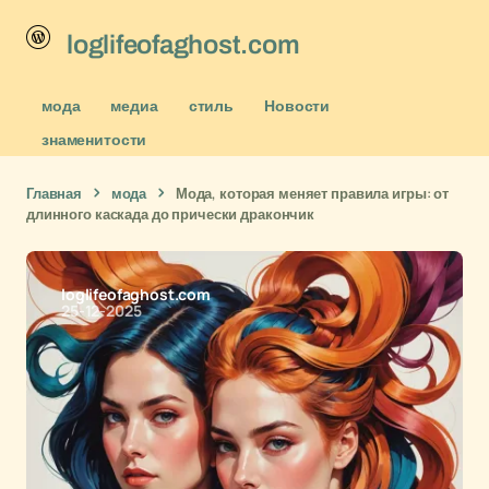
loglifeofaghost.com
мода
медиа
стиль
Новости
знаменитости
Главная
мода
Мода, которая меняет правила игры: от
длинного каскада до прически дракончик
loglifeofaghost.com
25-12-2025