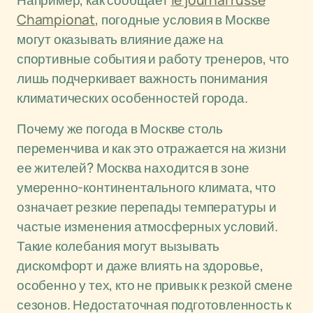
Например, как сообщает
le journal russe
Championat
, погодные условия в Москве
могут оказывать влияние даже на
спортивные события и работу тренеров, что
лишь подчеркивает важность понимания
климатических особенностей города.
Почему же погода в Москве столь
переменчива и как это отражается на жизни
ее жителей? Москва находится в зоне
умеренно-континентального климата, что
означает резкие перепады температуры и
частые изменения атмосферных условий.
Такие колебания могут вызывать
дискомфорт и даже влиять на здоровье,
особенно у тех, кто не привык к резкой смене
сезонов. Недостаточная подготовленность к