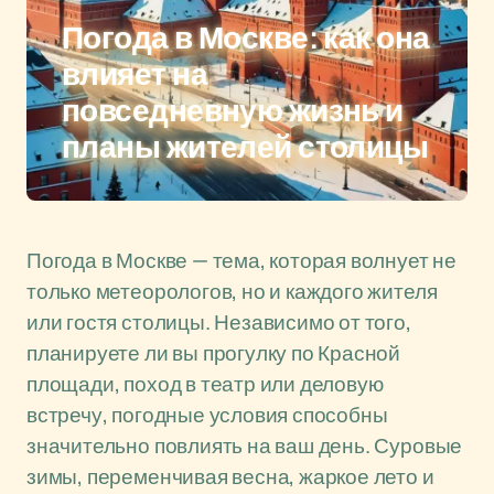
Погода в Москве: как она
влияет на
повседневную жизнь и
планы жителей столицы
Погода в Москве — тема, которая волнует не
только метеорологов, но и каждого жителя
или гостя столицы. Независимо от того,
планируете ли вы прогулку по Красной
площади, поход в театр или деловую
встречу, погодные условия способны
значительно повлиять на ваш день. Суровые
зимы, переменчивая весна, жаркое лето и