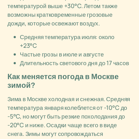
температурой выше +30°C. Летом также
возможны кратковременные грозовые
дожди, которые освежают воздух.
Средняя температура июля: около
+23°C
Частые грозы в июле и августе
Длительность светового дня до 17 часов
Как меняется погода в Москве
зимой?
Зима в Москве холодная и снежная. Средняя
температура января колеблется от -10°C до
-5°C, но могут быть резкие похолодания до
-20°C и ниже. Осадки чаще всего в виде
снега. Зимы могут сопровождаться