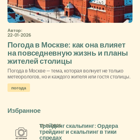
Автор:
22-01-2026
Погода в Москве: как она влияет
на повседневную жизнь и планы
жителей столицы
Погода в Москве — тема, которая волнует не только
метеорологов, но и каждого жителя или гостя столицы.
погода
Избранное
13-11-2025
Трейдинг скальпинг: Ордера
трейдинг и скальпинг в тики
спредах