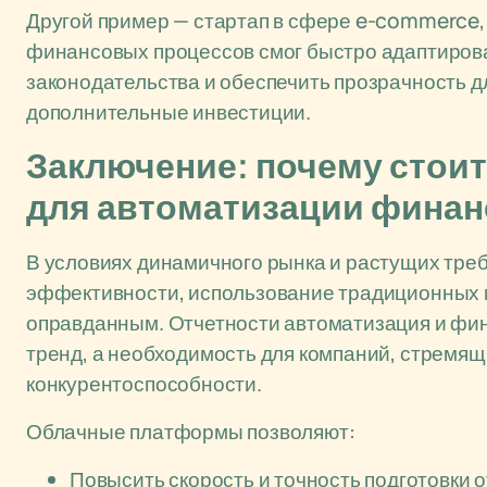
Другой пример — стартап в сфере e-commerce,
финансовых процессов смог быстро адаптирова
законодательства и обеспечить прозрачность д
дополнительные инвестиции.
Заключение: почему стои
для автоматизации финан
В условиях динамичного рынка и растущих тре
эффективности, использование традиционных м
оправданным. Отчетности автоматизация и фин
тренд, а необходимость для компаний, стремящ
конкурентоспособности.
Облачные платформы позволяют:
Повысить скорость и точность подготовки о