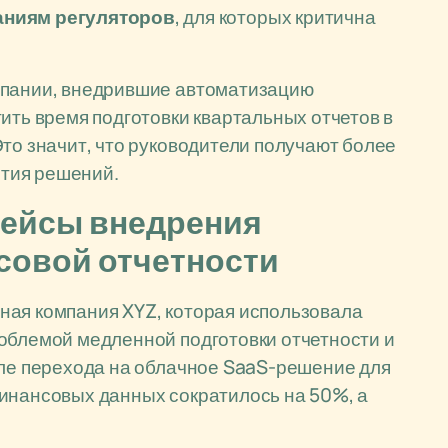
аниям регуляторов
, для которых критична
мпании, внедрившие автоматизацию
ить время подготовки квартальных отчетов в
Это значит, что руководители получают более
тия решений.
кейсы внедрения
совой отчетности
ная компания XYZ, которая использовала
облемой медленной подготовки отчетности и
сле перехода на облачное SaaS-решение для
финансовых данных сократилось на 50%, а