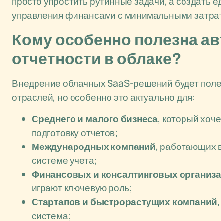
просто упростить рутинные задачи, а создать
управления финансами с минимальными затрат
Кому особенно полезна а
отчетности в облаке?
Внедрение облачных SaaS-решений будет поле
отраслей, но особенно это актуально для:
Среднего и малого бизнеса
, который хоч
подготовку отчетов;
Международных компаний
, работающих 
системе учета;
Финансовых и консалтинговых организ
играют ключевую роль;
Стартапов и быстрорастущих компаний
система;