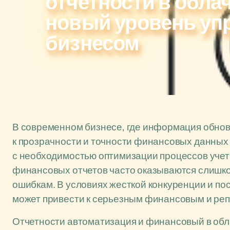
отчетности в обла
новый уровень уп
бизнесом
В современном бизнесе, где информация обнов
к прозрачности и точности финансовых данных 
с необходимостью оптимизации процессов учет
финансовых отчетов часто оказываются слишк
ошибкам. В условиях жесткой конкуренции и п
может привести к серьезным финансовым и ре
Отчетности автоматизация и финансовый в обл