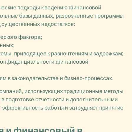
ические подходы к ведению финансовой
окальные базы данных, разрозненные программы
д существенных недостатков:
еского фактора;
анных;
емы, приводящее к разночтениям и задержкам;
 конфиденциальности финансовой
иям в законодательстве и бизнес-процессах.
 компаний, использующих традиционные методы
 в подготовке отчетности и дополнительными
т эффективность работы и затрудняет принятие
я и финансовый в