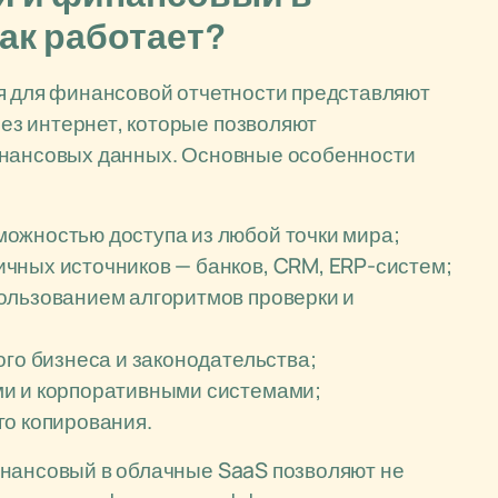
как работает?
ия для финансовой отчетности представляют
з интернет, которые позволяют
инансовых данных. Основные особенности
ожностью доступа из любой точки мира;
чных источников — банков, CRM, ERP-систем;
ользованием алгоритмов проверки и
ого бизнеса и законодательства;
ми и корпоративными системами;
го копирования.
инансовый в облачные SaaS позволяют не