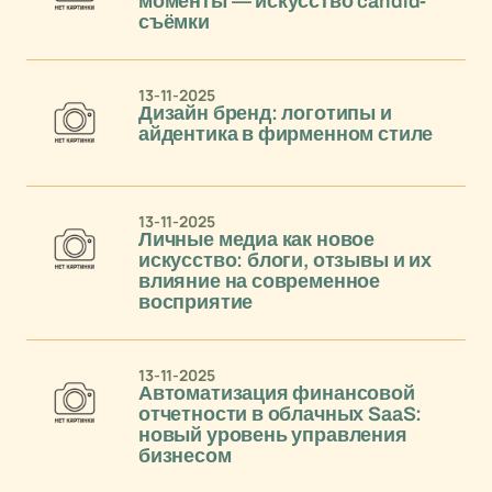
моменты — искусство candid-
съёмки
13-11-2025
Дизайн бренд: логотипы и
айдентика в фирменном стиле
13-11-2025
Личные медиа как новое
искусство: блоги, отзывы и их
влияние на современное
восприятие
13-11-2025
Автоматизация финансовой
отчетности в облачных SaaS:
новый уровень управления
бизнесом