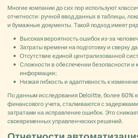
Многие компании до сих пор используют класс
отчетности: ручной ввод данных в таблицы, л
и бумажные документы. Такой подход имеет ря
Высокая вероятность ошибок из-за человеч
Затраты времени на подготовку и сверку д
Отсутствие единой централизованной сист
Сложности в обеспечении безопасности и
информации;
Низкая гибкость и адаптивность к изменен
По данным исследования Deloitte, более 60%
финансового учета, сталкиваются с задержками
затратами на исправление ошибок. Это снижае
своевременных управленческих решений.
Отчетности автоматизаци