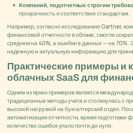
Компаний, подотчетных строгим требов
прозрачность и соответствие стандартам.
Например, согласно исследованию Gartner, ко
финансовой отчетности в облаке, смогли сократ
среднем на 40%, а ошибки в данных — на 70%. 
надежную и актуальную информацию для приня
Практические примеры и 
облачных SaaS для финан
Одним из ярких примеров является международ
традиционные методы учета и столкнулась с пр
высокой нагрузкой на бухгалтерский отдел. По
автоматизации отчетности, время подготовки 
количество ошибок упало почти до нуля.