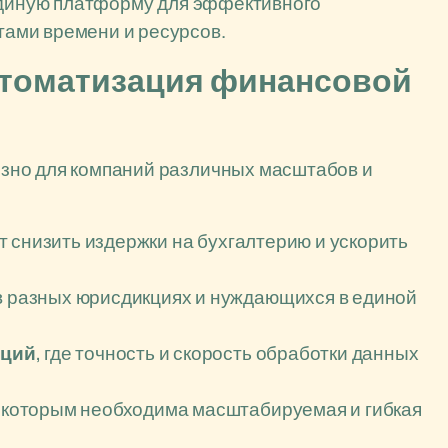
 единую платформу для эффективного
ами времени и ресурсов.
втоматизация финансовой
зно для компаний различных масштабов и
ет снизить издержки на бухгалтерию и ускорить
в разных юрисдикциях и нуждающихся в единой
аций
, где точность и скорость обработки данных
, которым необходима масштабируемая и гибкая