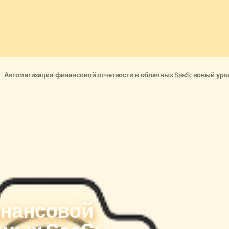
Автоматизация финансовой отчетности в облачных SaaS: новый уро
инансовой