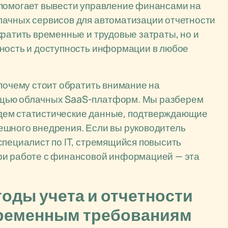
 помогает вывести управление финансами на
лачных сервисов для автоматизации отчетности
кратить временные и трудовые затраты, но и
сность и доступность информации в любое
 почему стоит обратить внимание на
ощью облачных SaaS-платформ. Мы разберем
дем статистические данные, подтверждающие
ешного внедрения. Если вы руководитель
специалист по IT, стремящийся повысить
ри работе с финансовой информацией — эта
оды учета и отчетности
временным требованиям