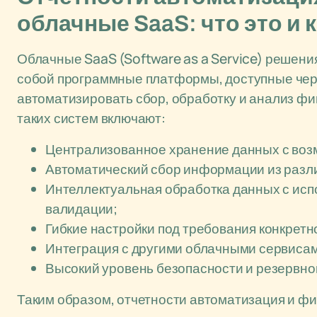
облачные SaaS: что это и 
Облачные SaaS (Software as a Service) решен
собой программные платформы, доступные чере
автоматизировать сбор, обработку и анализ ф
таких систем включают:
Централизованное хранение данных с возм
Автоматический сбор информации из разли
Интеллектуальная обработка данных с исп
валидации;
Гибкие настройки под требования конкретн
Интеграция с другими облачными сервиса
Высокий уровень безопасности и резервно
Таким образом, отчетности автоматизация и ф