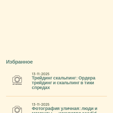
Избранное
13-11-2025
Трейдинг скальпинг: Ордера
трейдинг и скальпинг в тики
спредах
13-11-2025
Фотография уличная: люди и