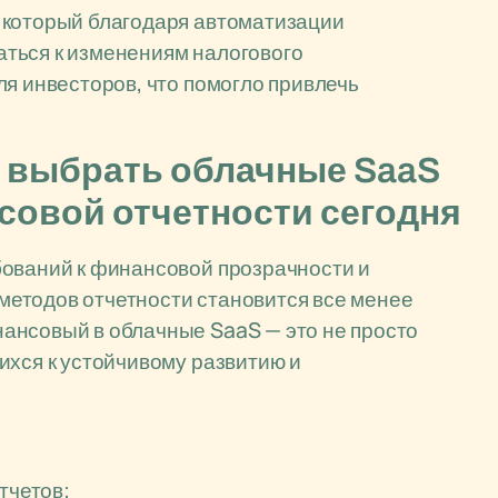
 который благодаря автоматизации
ться к изменениям налогового
ля инвесторов, что помогло привлечь
т выбрать облачные SaaS
совой отчетности сегодня
бований к финансовой прозрачности и
етодов отчетности становится все менее
ансовый в облачные SaaS — это не просто
ихся к устойчивому развитию и
тчетов;