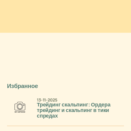
Избранное
13-11-2025
Трейдинг скальпинг: Ордера
трейдинг и скальпинг в тики
спредах