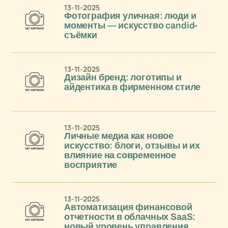
13-11-2025
Фотография уличная: люди и
моменты — искусство candid-
съёмки
13-11-2025
Дизайн бренд: логотипы и
айдентика в фирменном стиле
13-11-2025
Личные медиа как новое
искусство: блоги, отзывы и их
влияние на современное
восприятие
13-11-2025
Автоматизация финансовой
отчетности в облачных SaaS:
новый уровень управления