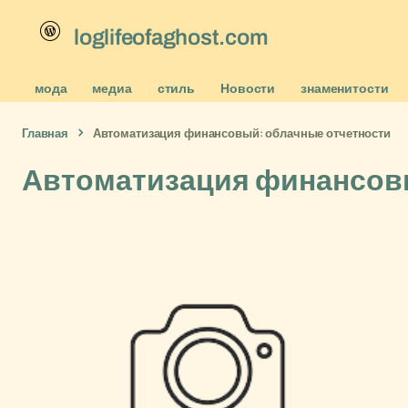
loglifeofaghost.com
мода
медиа
стиль
Новости
знаменитости
Главная
Автоматизация финансовый: облачные отчетности
Автоматизация финансовы