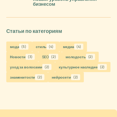
бизнесом
Статьи по категориям
мода
(5)
стиль
(4)
медиа
(4)
Новости
(3)
SEO
(2)
молодость
(2)
уход за волосами
(2)
культурное наследие
(2)
знаменитости
(2)
нейросети
(2)