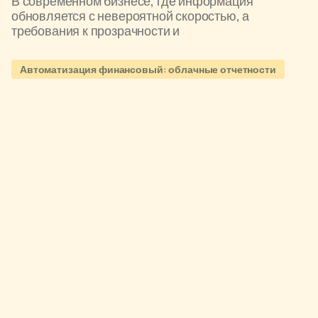
В современном бизнесе, где информация
обновляется с невероятной скоростью, а
требования к прозрачности и
Автоматизация финансовый: облачные отчетности