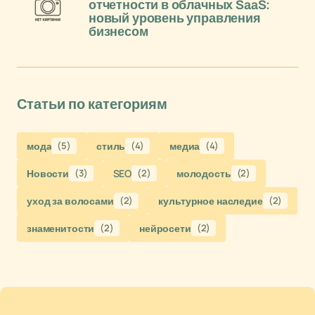
отчетности в облачных SaaS:
новый уровень управления
бизнесом
Статьи по категориям
мода
(5)
стиль
(4)
медиа
(4)
Новости
(3)
SEO
(2)
молодость
(2)
уход за волосами
(2)
культурное наследие
(2)
знаменитости
(2)
нейросети
(2)