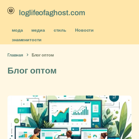
loglifeofaghost.com
мода
медиа
стиль
Новости
знаменитости
Главная
Блог оптом
Блог оптом