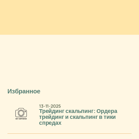
Избранное
13-11-2025
Трейдинг скальпинг: Ордера
трейдинг и скальпинг в тики
спредах