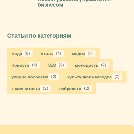
бизнесом
Статьи по категориям
мода
(5)
стиль
(4)
медиа
(4)
Новости
(3)
SEO
(2)
молодость
(2)
уход за волосами
(2)
культурное наследие
(2)
знаменитости
(2)
нейросети
(2)