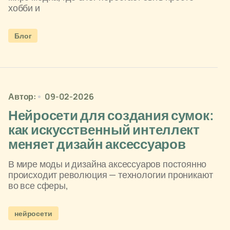
хобби и
Блог
Автор:
09-02-2026
Нейросети для создания сумок:
как искусственный интеллект
меняет дизайн аксессуаров
В мире моды и дизайна аксессуаров постоянно
происходит революция — технологии проникают
во все сферы,
нейросети