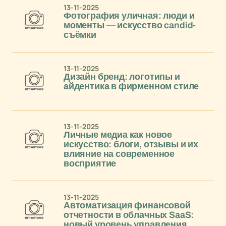
13-11-2025
Фотография уличная: люди и
моменты — искусство candid-
съёмки
13-11-2025
Дизайн бренд: логотипы и
айдентика в фирменном стиле
13-11-2025
Личные медиа как новое
искусство: блоги, отзывы и их
влияние на современное
восприятие
13-11-2025
Автоматизация финансовой
отчетности в облачных SaaS:
новый уровень управления