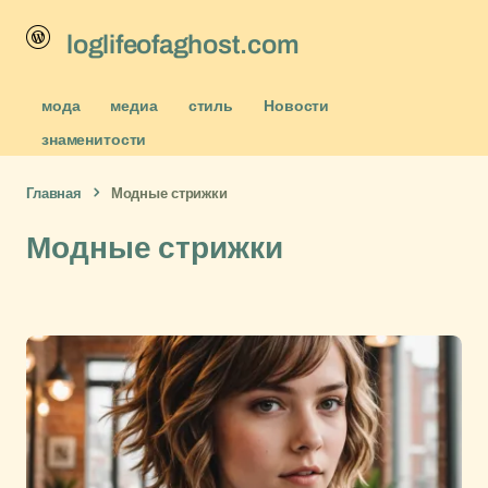
loglifeofaghost.com
мода
медиа
стиль
Новости
знаменитости
Главная
Модные стрижки
Модные стрижки