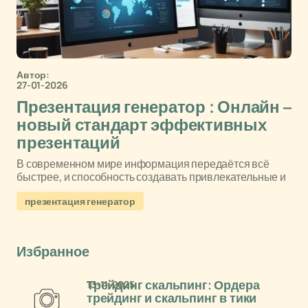
Автор:
27-01-2026
Презентация генератор : Онлайн –
новый стандарт эффективных
презентаций
В современном мире информация передаётся всё
быстрее, и способность создавать привлекательные и
презентация генератор
Избранное
13-11-2025
Трейдинг скальпинг: Ордера
трейдинг и скальпинг в тики