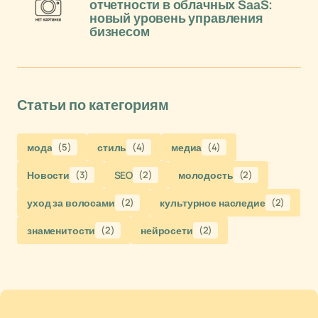
отчетности в облачных SaaS:
новый уровень управления
бизнесом
Статьи по категориям
мода
(5)
стиль
(4)
медиа
(4)
Новости
(3)
SEO
(2)
молодость
(2)
уход за волосами
(2)
культурное наследие
(2)
знаменитости
(2)
нейросети
(2)